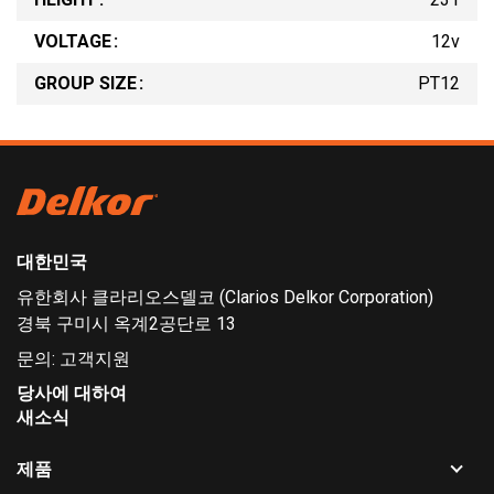
VOLTAGE
12v
GROUP SIZE
PT12
대한민국
유한회사 클라리오스델코 (Clarios Delkor Corporation)
경북 구미시 옥계2공단로 13
문의:
고객지원
당사에 대하여
새소식
Toggle
제품
sub-